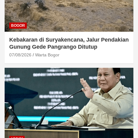
BOGOR
Kebakaran di Suryakencana, Jalur Pendakian
Gunung Gede Pangrango Ditutup
07/08/2026
Warta Bogor