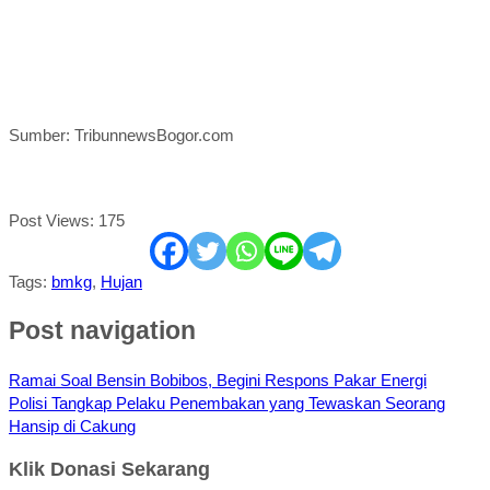
Sumber: TribunnewsBogor.com
Post Views:
175
Tags:
bmkg
,
Hujan
Post navigation
Ramai Soal Bensin Bobibos, Begini Respons Pakar Energi
Polisi Tangkap Pelaku Penembakan yang Tewaskan Seorang
Hansip di Cakung
Klik Donasi Sekarang