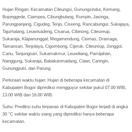
Hujan Ringan: Kecamatan Cileungsi, Gunungsindur, Kemang,
Bojonggede, Ciampea, Cibungbulang, Rumpin, Jasinga,
Parungpanjang, Cigudeg, Tenjo, Ciseeng, Rancabungur, Sukajaya,
Tajurhalang, Leuwisadeng, Cisarua, Cibinong, Citeureup,
Sukaraja, Klapanunggal, Megamendung, Ciomas, Dramaga,
Tamansari, Tenjolaya, Cigombong, Cijeruk, Citeureup, Jonggol,
Cariu, Tanjungsari, Sukamakmur, Leuwiliang, Pamijahan,
Nanggung, Sukaraja, Babakanmadang, Ciawi, Caringin,
Gunungputri, dan Parung.
Perkiraan waktu hujan: Hujan di beberapa kecamatan di
Kabupaten Bogor diprediksi mengguyur sekitar pukul 07.00 WIB,
13.00 WIB dan 16.00 WIB.
Suhu: Prediksi suhu terpanas di Kabupaten Bogor terjadi di angka
30 °C sekitar waktu siang yang diprediksi hanya beberapa
kecamatan.