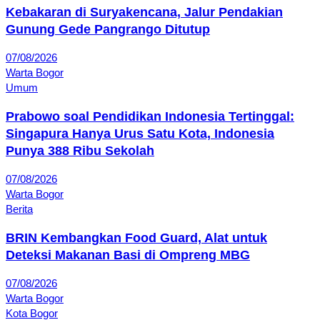
Kebakaran di Suryakencana, Jalur Pendakian
Gunung Gede Pangrango Ditutup
07/08/2026
Warta Bogor
Umum
Prabowo soal Pendidikan Indonesia Tertinggal:
Singapura Hanya Urus Satu Kota, Indonesia
Punya 388 Ribu Sekolah
07/08/2026
Warta Bogor
Berita
BRIN Kembangkan Food Guard, Alat untuk
Deteksi Makanan Basi di Ompreng MBG
07/08/2026
Warta Bogor
Kota Bogor