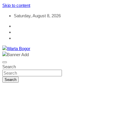
Skip to content
Saturday, August 8, 2026
Objektif & Rasional
Warta Bogor
Search
Search