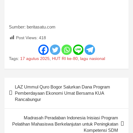
Sumber: beritasatu.com
Post Views:
418
Tags:
17 agutus 2025
,
HUT RI ke-80
,
lagu nasional
Post
LAZ Ummul Quro Bogor Salurkan Dana Program
navigation
Pemberdayaan Ekonomi Umat Bersama KUA
Rancabungur
Madrasah Peradaban Indonesia Inisiasi Program
Pelatihan Mahasiswa Berkelanjutan untuk Peningkatan
Kompetensi SDM