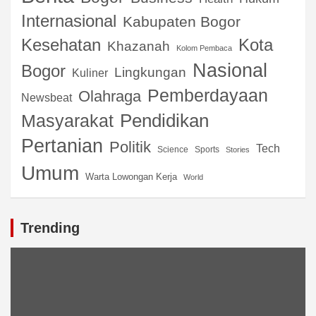
Internasional
Kabupaten Bogor
Kota
Kesehatan
Khazanah
Kolom Pembaca
Nasional
Bogor
Lingkungan
Kuliner
Pemberdayaan
Olahraga
Newsbeat
Pendidikan
Masyarakat
Pertanian
Politik
Tech
Science
Sports
Stories
Umum
Warta Lowongan Kerja
World
Trending