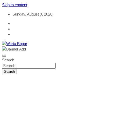
Skip to content
Sunday, August 9, 2026
Objektif & Rasional
Warta Bogor
Search
Search