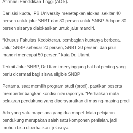
Afirmasi Pendidikan Tinggi (ADik).
Dari sisi kuota, IPB University menetapkan alokasi sekitar 40
persen untuk jalur SNBT dan 30 persen untuk SNBP. Adapun 30
persen sisanya dialokasikan untuk jalur mandiri.
“Khusus Fakultas Kedokteran, pembagian kuotanya berbeda.
Jalur SNBP sebesar 20 persen, SNBT 30 persen, dan jalur
mandiri mencapai 50 persen,” kata Dr. Utami.
Terkait Jalur SNBP, Dr Utami menyinggung hal-hal penting yang
perlu dicermati bagi siswa eligible SNBP
Pertama, saat memilih program studi (prodi), pastikan peserta
mempertimbangkan kondisi nilai rapornya. “Perhatikan mata
pelajaran pendukung yang dipersyaratkan di masing-masing prodi.
Ada yang satu mapel ada yang dua mapel. Mata pelajaran
pendukung merupakan salah satu komponen penilaian, jadi
mohon bisa diperhatikan “jelasnya.