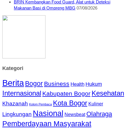
BRIN Kembangkan Food Guard, Alat untuk Deteksi
Makanan Basi di Ompreng MBG
07/08/2026
Kategori
Berita
Bogor
Business
Hukum
Health
Internasional
Kesehatan
Kabupaten Bogor
Kota Bogor
Khazanah
Kuliner
Kolom Pembaca
Nasional
Olahraga
Lingkungan
Newsbeat
Pemberdayaan Masyarakat