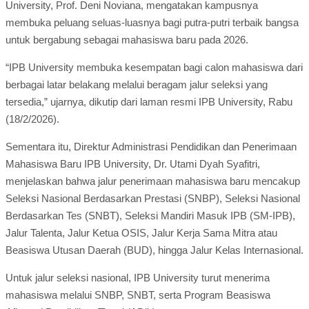
University, Prof. Deni Noviana, mengatakan kampusnya
membuka peluang seluas-luasnya bagi putra-putri terbaik bangsa
untuk bergabung sebagai mahasiswa baru pada 2026.
“IPB University membuka kesempatan bagi calon mahasiswa dari
berbagai latar belakang melalui beragam jalur seleksi yang
tersedia,” ujarnya, dikutip dari laman resmi IPB University, Rabu
(18/2/2026).
Sementara itu, Direktur Administrasi Pendidikan dan Penerimaan
Mahasiswa Baru IPB University, Dr. Utami Dyah Syafitri,
menjelaskan bahwa jalur penerimaan mahasiswa baru mencakup
Seleksi Nasional Berdasarkan Prestasi (SNBP), Seleksi Nasional
Berdasarkan Tes (SNBT), Seleksi Mandiri Masuk IPB (SM-IPB),
Jalur Talenta, Jalur Ketua OSIS, Jalur Kerja Sama Mitra atau
Beasiswa Utusan Daerah (BUD), hingga Jalur Kelas Internasional.
Untuk jalur seleksi nasional, IPB University turut menerima
mahasiswa melalui SNBP, SNBT, serta Program Beasiswa