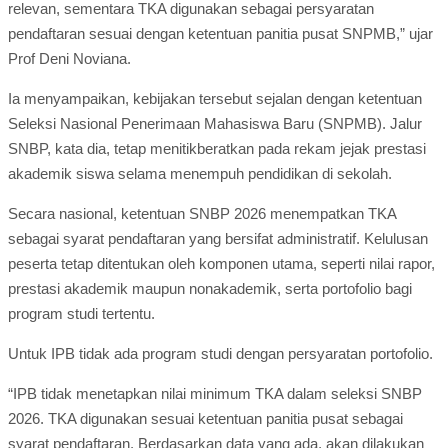
relevan, sementara TKA digunakan sebagai persyaratan
pendaftaran sesuai dengan ketentuan panitia pusat SNPMB,” ujar
Prof Deni Noviana.
Ia menyampaikan, kebijakan tersebut sejalan dengan ketentuan
Seleksi Nasional Penerimaan Mahasiswa Baru (SNPMB). Jalur
SNBP, kata dia, tetap menitikberatkan pada rekam jejak prestasi
akademik siswa selama menempuh pendidikan di sekolah.
Secara nasional, ketentuan SNBP 2026 menempatkan TKA
sebagai syarat pendaftaran yang bersifat administratif. Kelulusan
peserta tetap ditentukan oleh komponen utama, seperti nilai rapor,
prestasi akademik maupun nonakademik, serta portofolio bagi
program studi tertentu.
Untuk IPB tidak ada program studi dengan persyaratan portofolio.
“IPB tidak menetapkan nilai minimum TKA dalam seleksi SNBP
2026. TKA digunakan sesuai ketentuan panitia pusat sebagai
syarat pendaftaran. Berdasarkan data yang ada, akan dilakukan