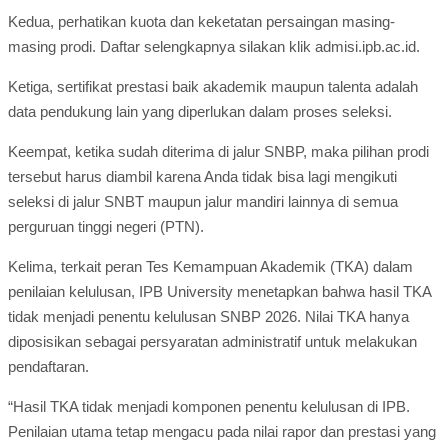
Kedua, perhatikan kuota dan keketatan persaingan masing-
masing prodi. Daftar selengkapnya silakan klik admisi.ipb.ac.id.
Ketiga, sertifikat prestasi baik akademik maupun talenta adalah
data pendukung lain yang diperlukan dalam proses seleksi.
Keempat, ketika sudah diterima di jalur SNBP, maka pilihan prodi
tersebut harus diambil karena Anda tidak bisa lagi mengikuti
seleksi di jalur SNBT maupun jalur mandiri lainnya di semua
perguruan tinggi negeri (PTN).
Kelima, terkait peran Tes Kemampuan Akademik (TKA) dalam
penilaian kelulusan, IPB University menetapkan bahwa hasil TKA
tidak menjadi penentu kelulusan SNBP 2026. Nilai TKA hanya
diposisikan sebagai persyaratan administratif untuk melakukan
pendaftaran.
“Hasil TKA tidak menjadi komponen penentu kelulusan di IPB.
Penilaian utama tetap mengacu pada nilai rapor dan prestasi yang