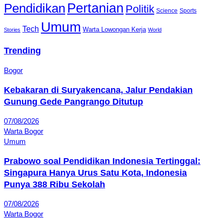
Pendidikan
Pertanian
Politik
Science
Sports
Umum
Tech
Warta Lowongan Kerja
Stories
World
Trending
Bogor
Kebakaran di Suryakencana, Jalur Pendakian
Gunung Gede Pangrango Ditutup
07/08/2026
Warta Bogor
Umum
Prabowo soal Pendidikan Indonesia Tertinggal:
Singapura Hanya Urus Satu Kota, Indonesia
Punya 388 Ribu Sekolah
07/08/2026
Warta Bogor