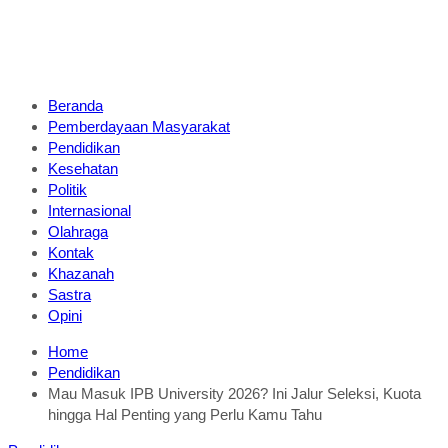
Beranda
Pemberdayaan Masyarakat
Pendidikan
Kesehatan
Politik
Internasional
Olahraga
Kontak
Khazanah
Sastra
Opini
Home
Pendidikan
Mau Masuk IPB University 2026? Ini Jalur Seleksi, Kuota
hingga Hal Penting yang Perlu Kamu Tahu