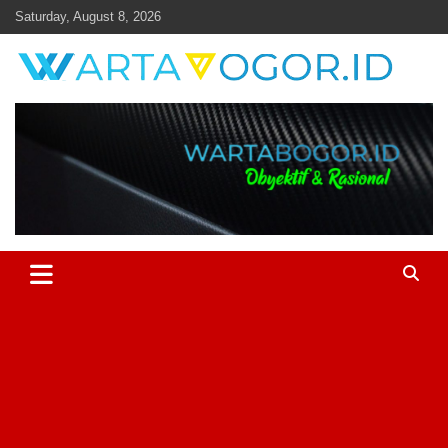
Skip
Saturday, August 8, 2026
to
content
Objektif & Rasional
Warta Bogor