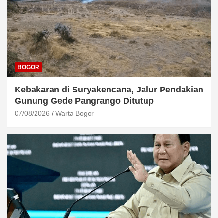
BOGOR
Kebakaran di Suryakencana, Jalur Pendakian
Gunung Gede Pangrango Ditutup
07/08/2026
Warta Bogor