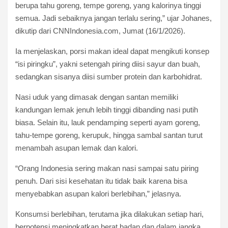
berupa tahu goreng, tempe goreng, yang kalorinya tinggi
semua. Jadi sebaiknya jangan terlalu sering,” ujar Johanes,
dikutip dari CNNIndonesia.com, Jumat (16/1/2026).
Ia menjelaskan, porsi makan ideal dapat mengikuti konsep
“isi piringku”, yakni setengah piring diisi sayur dan buah,
sedangkan sisanya diisi sumber protein dan karbohidrat.
Nasi uduk yang dimasak dengan santan memiliki
kandungan lemak jenuh lebih tinggi dibanding nasi putih
biasa. Selain itu, lauk pendamping seperti ayam goreng,
tahu-tempe goreng, kerupuk, hingga sambal santan turut
menambah asupan lemak dan kalori.
“Orang Indonesia sering makan nasi sampai satu piring
penuh. Dari sisi kesehatan itu tidak baik karena bisa
menyebabkan asupan kalori berlebihan,” jelasnya.
Konsumsi berlebihan, terutama jika dilakukan setiap hari,
berpotensi meningkatkan berat badan dan dalam jangka