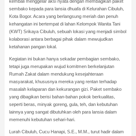
kembali menggelar aksi nyata dengan membagikan paket
sembako kepada para lansia dhuafa di Kelurahan Cibuluh,
Kota Bogor. Acara yang berlangsung meriah dan penuh
kehangatan ini bertempat di lahan Kelompok Wanita Tani
(KWT) Srikaya Cibuluh, sebuah lokasi yang menjadi simbol
kolaborasi antara berbagai pihak dalam mewujudkan
ketahanan pangan lokal.
Kegiatan ini bukan hanya sekadar pembagian sembako,
tetapi juga merupakan wujud komitmen berkelanjutan
Rumah Zakat dalam mendukung kesejahteraan
masyarakat, khususnya mereka yang rentan terhadap
masalah kelaparan dan kekurangan gizi. Paket sembako
yang dibagikan berisi bahan-bahan pokok berkualitas,
seperti beras, minyak goreng, gula, teh, dan kebutuhan
lainnya yang sangat dibutuhkan oleh para lansia dalam
memenuhi kebutuhan sehari-hari.
Lurah Cibuluh, Cucu Hanapi, S.E., M.M., turut hadir dalam