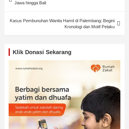
navigation
Jawa hingga Bali
Kasus Pembunuhan Wanita Hamil di Palembang: Begini
Kronologi dan Motif Pelaku
Klik Donasi Sekarang