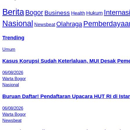
Berita
Bogor
Internas
Business
Hukum
Health
Nasional
Pemberdayaa
Olahraga
Newsbeat
Trending
Umum
Kasus Korupsi Sudah Keterlaluan, MUI Desak Pem
06/08/2026
Warta Bogor
Nasional
Buruan Daftar! Pendaftaran Upacara HUT RI di Ist
06/08/2026
Warta Bogor
Newsbeat