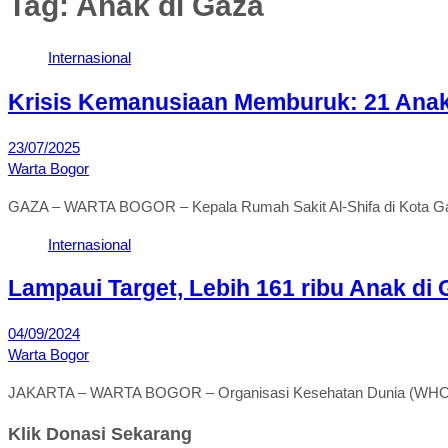
Tag:
Anak di Gaza
Internasional
Krisis Kemanusiaan Memburuk: 21 Anak 
23/07/2025
Warta Bogor
GAZA – WARTA BOGOR – Kepala Rumah Sakit Al-Shifa di Kota 
Internasional
Lampaui Target, Lebih 161 ribu Anak di 
04/09/2024
Warta Bogor
JAKARTA – WARTA BOGOR – Organisasi Kesehatan Dunia (WHO) m
Klik Donasi Sekarang