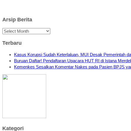
Arsip Berita
Arsip
Berita
Terbaru
Kasus Korupsi Sudah Keterlaluan, MUI Desak Pemerintah d
Buruan Daftar! Pendaftaran Upacara HUT RI di Istana Merde
Kemenkes Sesalkan Komentar Nakes pada Pasien BPJS yang
Kategori