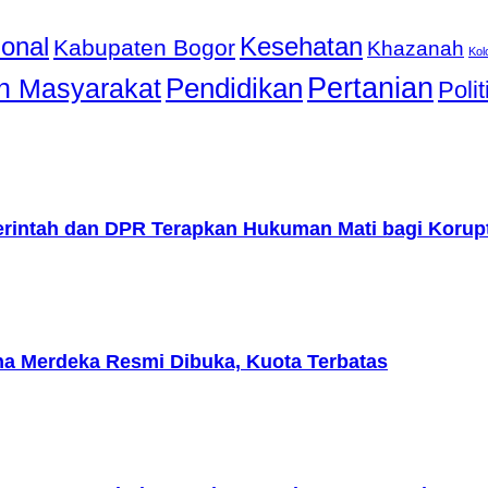
ional
Kesehatan
Kabupaten Bogor
Khazanah
Ko
Pendidikan
Pertanian
n Masyarakat
Polit
erintah dan DPR Terapkan Hukuman Mati bagi Korup
ana Merdeka Resmi Dibuka, Kuota Terbatas