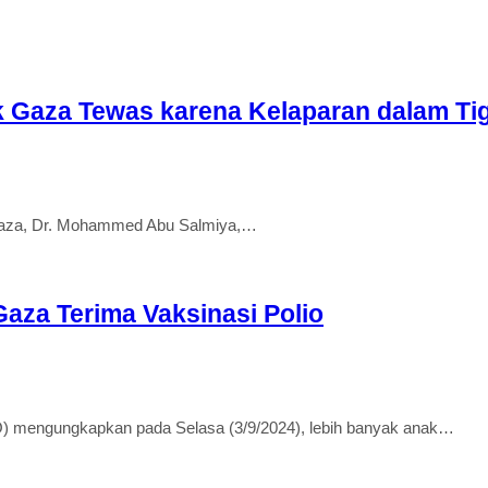
Gaza Tewas karena Kelaparan dalam Tiga
Gaza, Dr. Mohammed Abu Salmiya,…
Gaza Terima Vaksinasi Polio
engungkapkan pada Selasa (3/9/2024), lebih banyak anak…