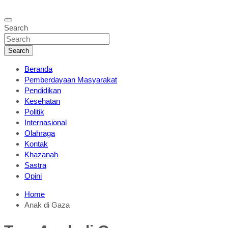
Search
Search
Beranda
Pemberdayaan Masyarakat
Pendidikan
Kesehatan
Politik
Internasional
Olahraga
Kontak
Khazanah
Sastra
Opini
Home
Anak di Gaza