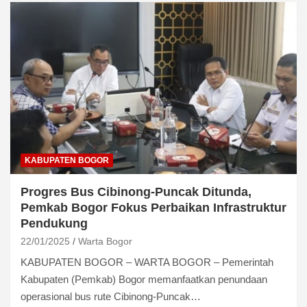
KABUPATEN BOGOR
Progres Bus Cibinong-Puncak Ditunda,
Pemkab Bogor Fokus Perbaikan Infrastruktur
Pendukung
22/01/2025
Warta Bogor
KABUPATEN BOGOR – WARTA BOGOR – Pemerintah
Kabupaten (Pemkab) Bogor memanfaatkan penundaan
operasional bus rute Cibinong-Puncak…