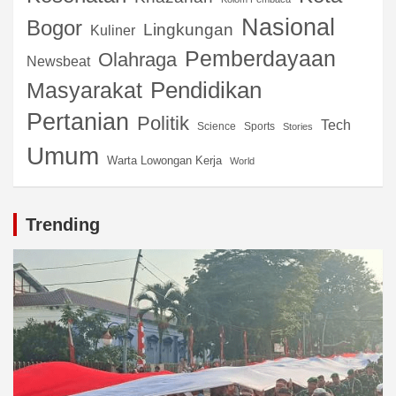
Nasional
Bogor
Lingkungan
Kuliner
Pemberdayaan
Olahraga
Newsbeat
Pendidikan
Masyarakat
Pertanian
Politik
Tech
Science
Sports
Stories
Umum
Warta Lowongan Kerja
World
Trending