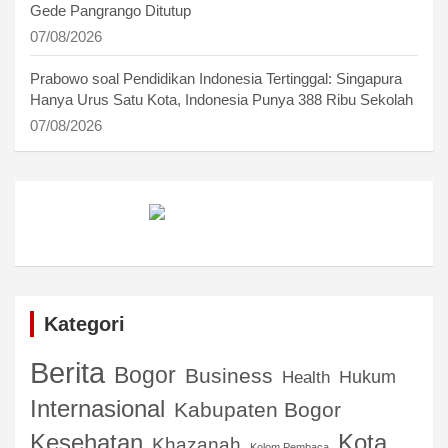
Gede Pangrango Ditutup
07/08/2026
Prabowo soal Pendidikan Indonesia Tertinggal: Singapura
Hanya Urus Satu Kota, Indonesia Punya 388 Ribu Sekolah
07/08/2026
Kategori
Berita
Bogor
Business
Hukum
Health
Internasional
Kabupaten Bogor
Kota
Kesehatan
Khazanah
Kolom Pembaca