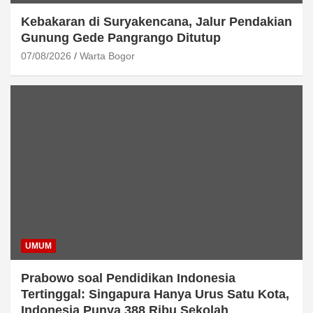
Kebakaran di Suryakencana, Jalur Pendakian
Gunung Gede Pangrango Ditutup
07/08/2026
Warta Bogor
UMUM
Prabowo soal Pendidikan Indonesia
Tertinggal: Singapura Hanya Urus Satu Kota,
Indonesia Punya 388 Ribu Sekolah