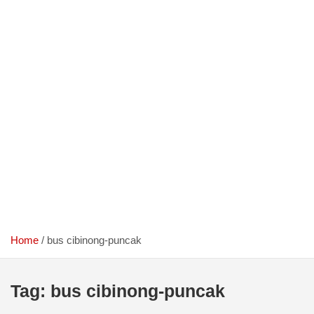
Home
bus cibinong-puncak
Tag:
bus cibinong-puncak