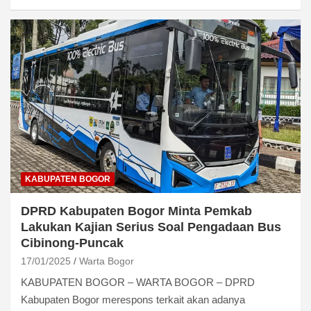
KABUPATEN BOGOR
DPRD Kabupaten Bogor Minta Pemkab
Lakukan Kajian Serius Soal Pengadaan Bus
Cibinong-Puncak
17/01/2025
Warta Bogor
KABUPATEN BOGOR – WARTA BOGOR – DPRD
Kabupaten Bogor merespons terkait akan adanya