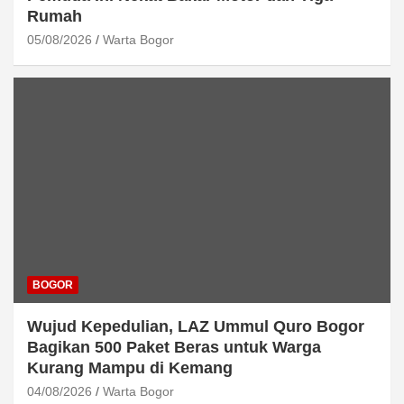
Rumah
05/08/2026
Warta Bogor
BOGOR
Wujud Kepedulian, LAZ Ummul Quro Bogor
Bagikan 500 Paket Beras untuk Warga
Kurang Mampu di Kemang
04/08/2026
Warta Bogor