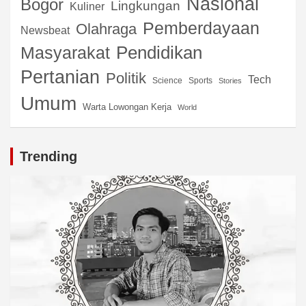
Nasional
Bogor
Lingkungan
Kuliner
Pemberdayaan
Olahraga
Newsbeat
Pendidikan
Masyarakat
Pertanian
Politik
Tech
Science
Sports
Stories
Umum
Warta Lowongan Kerja
World
Trending