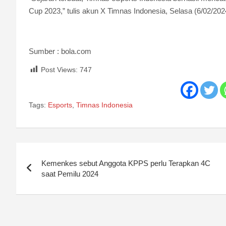
Cup 2023,” tulis akun X Timnas Indonesia, Selasa (6/02/202
Sumber : bola.com
Post Views:
747
Tags:
Esports
,
Timnas Indonesia
Post
Kemenkes sebut Anggota KPPS perlu Terapkan 4C
navigation
saat Pemilu 2024