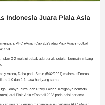
 Indonesia Juara Piala Asia
njuarai AFC eAsian Cup 2023 atau Piala Asia eFootball
 final.
skor 3-2 melalui babak adu penalti setelah bermain imbang
a.
rtuociy Arena, Doha pada Senin (5/02/2024) malam. eTimnas
iland 1-0 dan 2-1 pada hari yang sama.
 Elga Cahaya Putra, dan Rizky Faidan. Ketiganya bermain
njuarai Piala Asia eFootball 2023 pada edisi pertama.
tatkan sejarah dengan menjuarai edisi pertama AFC eAsian