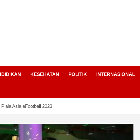
NDIDIKAN
KESEHATAN
POLITIK
INTERNASIONAL
iala Asia eFootball 2023