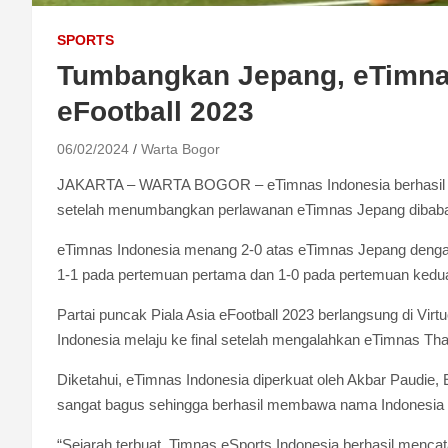
SPORTS
Tumbangkan Jepang, eTimnas
eFootball 2023
06/02/2024
Warta Bogor
JAKARTA – WARTA BOGOR – eTimnas Indonesia berhasil me
setelah menumbangkan perlawanan eTimnas Jepang dibabak
eTimnas Indonesia menang 2-0 atas eTimnas Jepang dengan 
1-1 pada pertemuan pertama dan 1-0 pada pertemuan kedu
Partai puncak Piala Asia eFootball 2023 berlangsung di Vi
Indonesia melaju ke final setelah mengalahkan eTimnas Tha
Diketahui, eTimnas Indonesia diperkuat oleh Akbar Paudie,
sangat bagus sehingga berhasil membawa nama Indonesia me
“Sejarah terbuat, Timnas eSports Indonesia berhasil menca