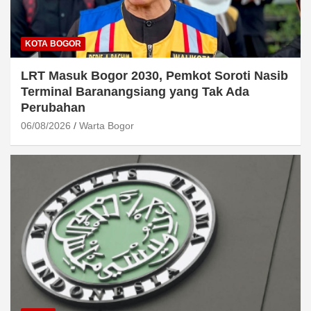
KOTA BOGOR
LRT Masuk Bogor 2030, Pemkot Soroti Nasib
Terminal Baranangsiang yang Tak Ada
Perubahan
06/08/2026
Warta Bogor