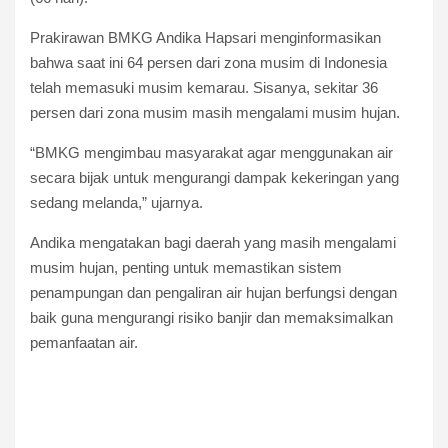
Prakirawan BMKG Andika Hapsari menginformasikan
bahwa saat ini 64 persen dari zona musim di Indonesia
telah memasuki musim kemarau. Sisanya, sekitar 36
persen dari zona musim masih mengalami musim hujan.
“BMKG mengimbau masyarakat agar menggunakan air
secara bijak untuk mengurangi dampak kekeringan yang
sedang melanda,” ujarnya.
Andika mengatakan bagi daerah yang masih mengalami
musim hujan, penting untuk memastikan sistem
penampungan dan pengaliran air hujan berfungsi dengan
baik guna mengurangi risiko banjir dan memaksimalkan
pemanfaatan air.