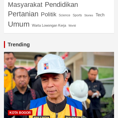
Pendidikan
Masyarakat
Pertanian
Politik
Tech
Science
Sports
Stories
Umum
Warta Lowongan Kerja
World
Trending
KOTA BOGOR