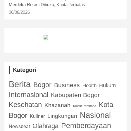
Merdeka Resmi Dibuka, Kuota Terbatas
06/08/2026
Kategori
Berita
Bogor
Business
Hukum
Health
Internasional
Kabupaten Bogor
Kota
Kesehatan
Khazanah
Kolom Pembaca
Nasional
Bogor
Lingkungan
Kuliner
Pemberdayaan
Olahraga
Newsbeat