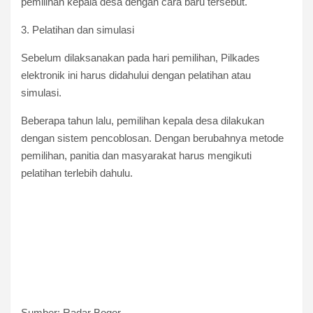
pemilihan kepala desa dengan cara baru tersebut.
3. Pelatihan dan simulasi
Sebelum dilaksanakan pada hari pemilihan, Pilkades
elektronik ini harus didahului dengan pelatihan atau
simulasi.
Beberapa tahun lalu, pemilihan kepala desa dilakukan
dengan sistem pencoblosan. Dengan berubahnya metode
pemilihan, panitia dan masyarakat harus mengikuti
pelatihan terlebih dahulu.
Sumber: Radar Bogor