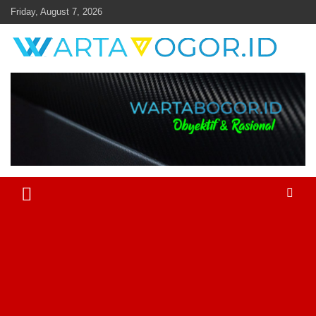
Skip
Friday, August 7, 2026
to
content
Objektif & Rasional
Warta Bogor