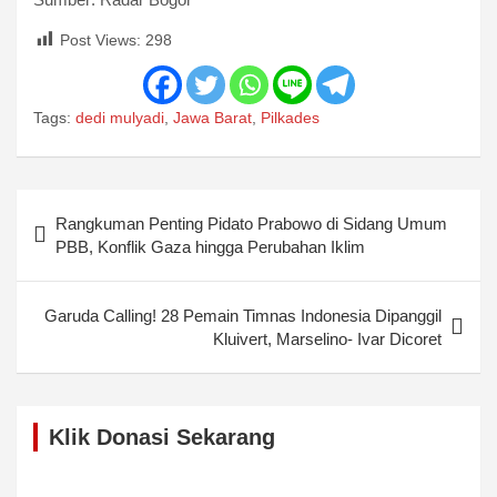
Post Views:
298
Tags:
dedi mulyadi
,
Jawa Barat
,
Pilkades
Post
Rangkuman Penting Pidato Prabowo di Sidang Umum
navigation
PBB, Konflik Gaza hingga Perubahan Iklim
Garuda Calling! 28 Pemain Timnas Indonesia Dipanggil
Kluivert, Marselino- Ivar Dicoret
Klik Donasi Sekarang