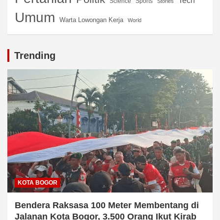
Tech
Science
Sports
Stories
Umum
Warta Lowongan Kerja
World
Trending
KOTA BOGOR
Bendera Raksasa 100 Meter Membentang di
Jalanan Kota Bogor, 3.500 Orang Ikut Kirab