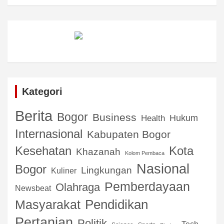
Kategori
Berita
Bogor
Business
Hukum
Health
Internasional
Kabupaten Bogor
Kota
Kesehatan
Khazanah
Kolom Pembaca
Nasional
Bogor
Lingkungan
Kuliner
Pemberdayaan
Olahraga
Newsbeat
Pendidikan
Masyarakat
Pertanian
Politik