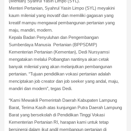
(Mentan) Syahrul Yasin Limpo (SYL).
Menteri Pertanian, Syahrul Yasin Limpo (SYL) meyakini
kaum milenial yang inovatif dan memiliki gagasan yang
kreatif mampu mengawal pembangunan pertanian yang
maju, mandiri, modern.
Kepala Badan Penyuluhan dan Pengembangan
Sumberdaya Manusia Pertanian (BPPSDMP)
Kementerian Pertanian (Kementan), Dedi Nursyamsi
mengatakan melalui Polbangtan nantinya akan cetak
banyak milenial yang akan melanjutkan pembangunan
pertanian. “Tujuan pendidikan vokasi pertanian adalah
menciptakan job creator dan job seeker yang andal, maju,
mandiri dan modern”, tegas Dedi.
“Kami Mewakili Pemerintah Daerah Kabupaten Lampung
Barat, Terima Kasih atas kunjungan Putra Daerah Lampung
Barat yang bersekolah di Pendidikan Tinggi Vokasi
Kementerian Pertanian RI, harapan kami untuk tetap
bersinergi dalam ikut andil membangun pertanian di