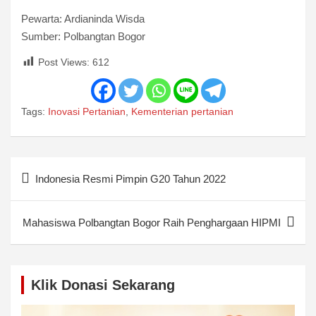
Pewarta: Ardianinda Wisda
Sumber: Polbangtan Bogor
Post Views:
612
Tags:
Inovasi Pertanian
,
Kementerian pertanian
Post
Indonesia Resmi Pimpin G20 Tahun 2022
navigation
Mahasiswa Polbangtan Bogor Raih Penghargaan HIPMI
Klik Donasi Sekarang