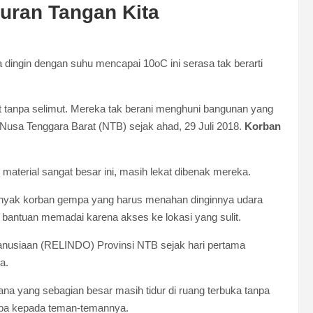
uran Tangan Kita
gin dengan suhu mencapai 10oC ini serasa tak berarti
git tanpa selimut. Mereka tak berani menghuni bangunan yang
usa Tenggara Barat (NTB) sejak ahad, 29 Juli 2018.
Korban
terial sangat besar ini, masih lekat dibenak mereka.
yak korban gempa yang harus menahan dinginnya udara
bantuan memadai karena akses ke lokasi yang sulit.
anusiaan (RELINDO) Provinsi NTB sejak hari pertama
a.
ana yang sebagian besar masih tidur di ruang terbuka tanpa
empa kepada teman-temannya.