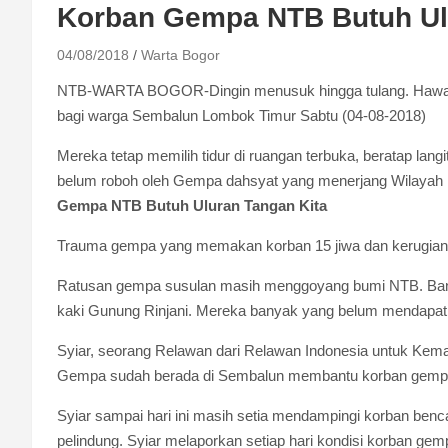
Korban Gempa NTB Butuh Ul
04/08/2018
Warta Bogor
NTB-WARTA BOGOR-Dingin menusuk hingga tulang. Hawa din
bagi warga Sembalun Lombok Timur Sabtu (04-08-2018)
Mereka tetap memilih tidur di ruangan terbuka, beratap lan
belum roboh oleh Gempa dahsyat yang menerjang Wilayah N
Gempa NTB Butuh Uluran Tangan Kita
Trauma gempa yang memakan korban 15 jiwa dan kerugian ma
Ratusan gempa susulan masih menggoyang bumi NTB. Ban
kaki Gunung Rinjani. Mereka banyak yang belum mendapat 
Syiar, seorang Relawan dari Relawan Indonesia untuk Kem
Gempa sudah berada di Sembalun membantu korban gemp
Syiar sampai hari ini masih setia mendampingi korban benc
pelindung. Syiar melaporkan setiap hari kondisi korban g