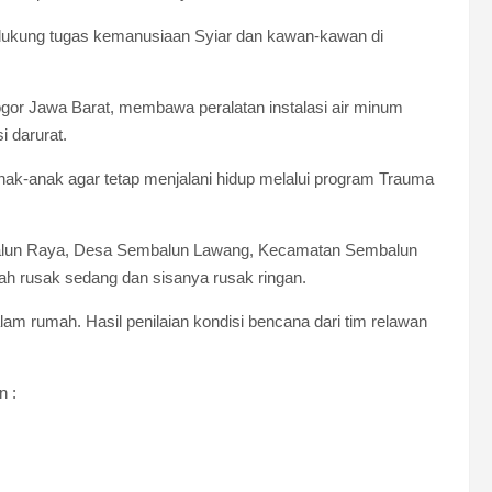
ndukung tugas kemanusiaan Syiar dan kawan-kawan di
gor Jawa Barat, membawa peralatan instalasi air minum
 darurat.
k-anak agar tetap menjalani hidup melalui program Trauma
alun Raya, Desa Sembalun Lawang, Kecamatan Sembalun
h rusak sedang dan sisanya rusak ringan.
lam rumah. Hasil penilaian kondisi bencana dari tim relawan
n :