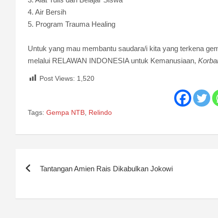
4. Air Bersih
5. Program Trauma Healing
Untuk yang mau membantu saudara/i kita yang terkena ge
melalui RELAWAN INDONESIA untuk Kemanusiaan,
Korba
Post Views:
1,520
Tags:
Gempa NTB
,
Relindo
Post
Tantangan Amien Rais Dikabulkan Jokowi
navigation