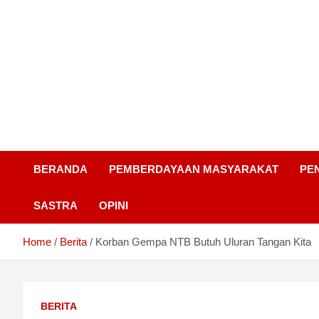
BERANDA
PEMBERDAYAAN MASYARAKAT
PE
SASTRA
OPINI
Home
Berita
Korban Gempa NTB Butuh Uluran Tangan Kita
BERITA