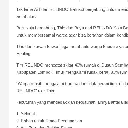
Tak lama Arif dari RELINDO Bali ikut bergabung untuk me
Sembalun.
Baru saja bergabung, Thio dan Bayu dari RELINDO Kota Bo
untuk membersamai warga agar bisa bertahan dalam kondisi
Thio dan kawan-kawan juga membantu warga khususnya ana
Healing.
Tim RELINDO mencatat skitar 40% rumah di Dusun Semb
Kabupaten Lombok Timur mengalami rusak berat, 30% ruma
“Warga masih mengalami trauma dan tidak berani tidur di da
RELINDO” ujar Thio.
kebutuhan yang mendesak dan kebutuhan lainnya antara lai
1. Selimut
2. Bahan untuk Tenda Pengungsian
3. Alat Tulis dan Belajar Siswa