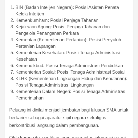
BIN (Badan Intelijen Negara): Posisi Asisten Penata
Kelola Intelijen
Kemenkumham: Posisi Penjaga Tahanan
Kejaksaan Agung: Posisi Penjaga Tahanan dan
Pengelola Penanganan Perkara
Kementan (Kementerian Pertanian): Posisi Penyuluh
Pertanian Lapangan
Kementerian Kesehatan: Posisi Tenaga Administrasi
Kesehatan
Kemendikbud: Posisi Tenaga Administrasi Pendidikan
Kementerian Sosial: Posisi Tenaga Administrasi Sosial
KLHK (Kementerian Lingkungan Hidup dan Kehutanan):
Posisi Tenaga Administrasi Lingkungan
Kementerian Dalam Negeri: Posisi Tenaga Administrasi
Pemerintahan
Peluang ini dinilai menjadi jembatan bagi lulusan SMA untuk
berkarier sebagai aparatur sipil negara sekaligus
berkontribusi langsung dalam pembangunan.
Oleh karena itu, pastikan terus memantau informasi resmi