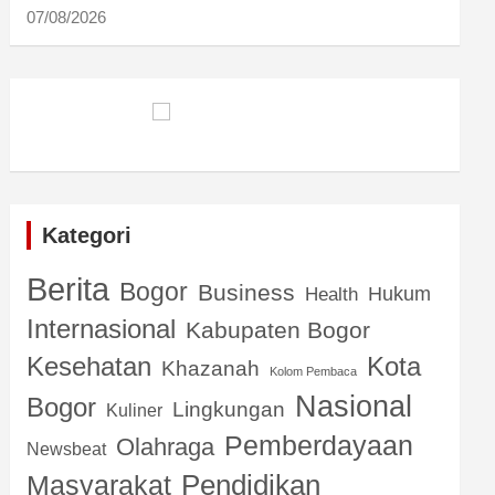
07/08/2026
Kategori
Berita
Bogor
Business
Hukum
Health
Internasional
Kabupaten Bogor
Kota
Kesehatan
Khazanah
Kolom Pembaca
Nasional
Bogor
Lingkungan
Kuliner
Pemberdayaan
Olahraga
Newsbeat
Pendidikan
Masyarakat