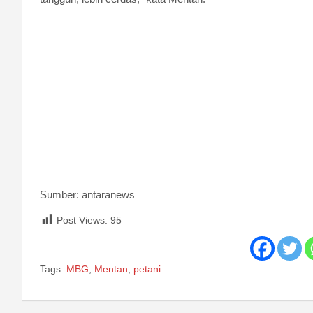
Sumber: antaranews
Post Views:
95
Tags:
MBG
,
Mentan
,
petani