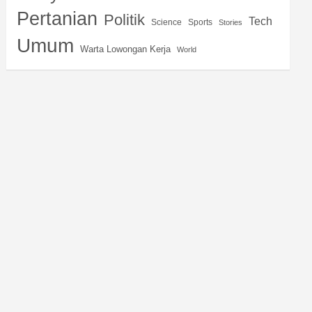
Pertanian
Politik
Tech
Science
Sports
Stories
Umum
Warta Lowongan Kerja
World