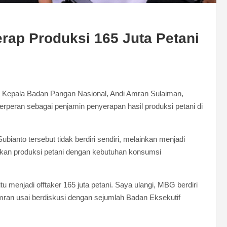
ap Produksi 165 Juta Petani
Kepala Badan Pangan Nasional, Andi Amran Sulaiman,
peran sebagai penjamin penyerapan hasil produksi petani di
anto tersebut tidak berdiri sendiri, melainkan menjadi
gkan produksi petani dengan kebutuhan konsumsi
itu menjadi offtaker 165 juta petani. Saya ulangi, MBG berdiri
a Amran usai berdiskusi dengan sejumlah Badan Eksekutif