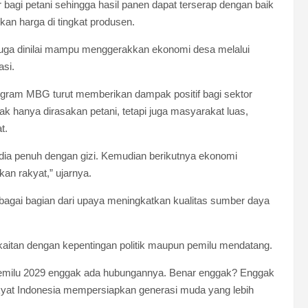
agi petani sehingga hasil panen dapat terserap dengan baik
an harga di tingkat produsen.
 juga dinilai mampu menggerakkan ekonomi desa melalui
asi.
gram MBG turut memberikan dampak positif bagi sektor
k hanya dirasakan petani, tetapi juga masyarakat luas,
t.
 dia penuh dengan gizi. Kemudian berikutnya ekonomi
kan rakyat,” ujarnya.
bagai bagian dari upaya meningkatkan kualitas sumber daya
aitan dengan kepentingan politik maupun pemilu mendatang.
Pemilu 2029 enggak ada hubungannya. Benar enggak? Enggak
 rakyat Indonesia mempersiapkan generasi muda yang lebih