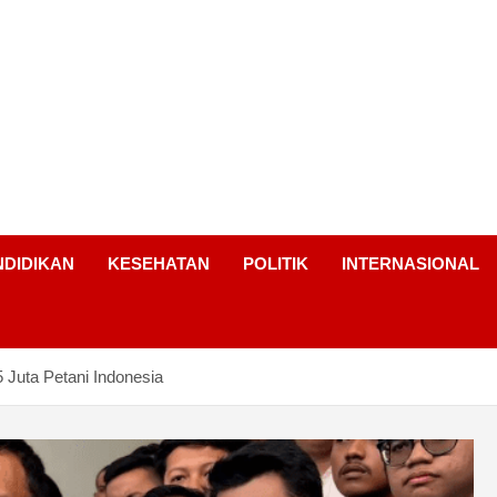
NDIDIKAN
KESEHATAN
POLITIK
INTERNASIONAL
Juta Petani Indonesia