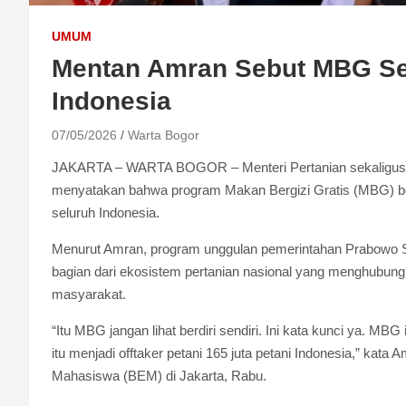
UMUM
Mentan Amran Sebut MBG Ser
Indonesia
07/05/2026
Warta Bogor
JAKARTA – WARTA BOGOR – Menteri Pertanian sekaligus 
menyatakan bahwa program Makan Bergizi Gratis (MBG) ber
seluruh Indonesia.
Menurut Amran, program unggulan pemerintahan Prabowo Subi
bagian dari ekosistem pertanian nasional yang menghubun
masyarakat.
“Itu MBG jangan lihat berdiri sendiri. Ini kata kunci ya. MBG 
itu menjadi offtaker petani 165 juta petani Indonesia,” kat
Mahasiswa (BEM) di Jakarta, Rabu.