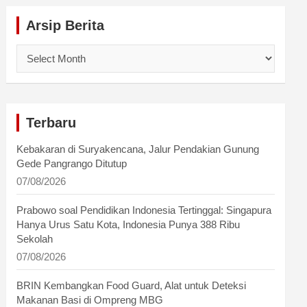
Arsip Berita
Arsip
Berita
Terbaru
Kebakaran di Suryakencana, Jalur Pendakian Gunung
Gede Pangrango Ditutup
07/08/2026
Prabowo soal Pendidikan Indonesia Tertinggal: Singapura
Hanya Urus Satu Kota, Indonesia Punya 388 Ribu
Sekolah
07/08/2026
BRIN Kembangkan Food Guard, Alat untuk Deteksi
Makanan Basi di Ompreng MBG