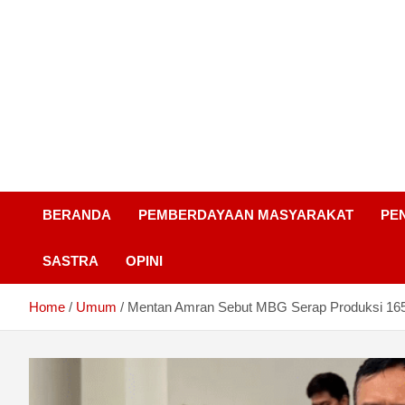
BERANDA
PEMBERDAYAAN MASYARAKAT
PE
SASTRA
OPINI
Home
Umum
Mentan Amran Sebut MBG Serap Produksi 165 