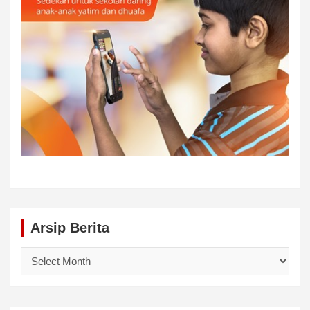
Arsip Berita
Arsip
Berita