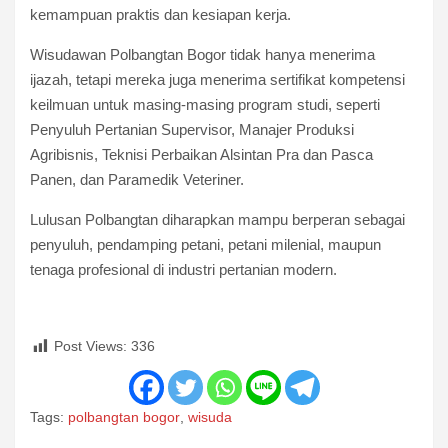
kemampuan praktis dan kesiapan kerja.
Wisudawan Polbangtan Bogor tidak hanya menerima
ijazah, tetapi mereka juga menerima sertifikat kompetensi
keilmuan untuk masing-masing program studi, seperti
Penyuluh Pertanian Supervisor, Manajer Produksi
Agribisnis, Teknisi Perbaikan Alsintan Pra dan Pasca
Panen, dan Paramedik Veteriner.
Lulusan Polbangtan diharapkan mampu berperan sebagai
penyuluh, pendamping petani, petani milenial, maupun
tenaga profesional di industri pertanian modern.
Post Views:
336
Tags:
polbangtan bogor
,
wisuda