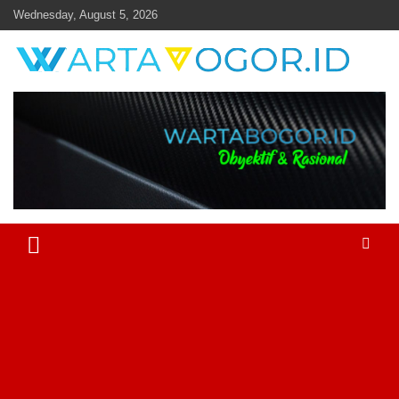
Skip
Wednesday, August 5, 2026
to
content
Objektif & Rasional
Warta Bogor