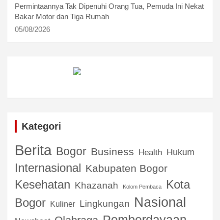
Permintaannya Tak Dipenuhi Orang Tua, Pemuda Ini Nekat
Bakar Motor dan Tiga Rumah
05/08/2026
Kategori
Berita
Bogor
Business
Hukum
Health
Internasional
Kabupaten Bogor
Kota
Kesehatan
Khazanah
Kolom Pembaca
Nasional
Bogor
Lingkungan
Kuliner
Pemberdayaan