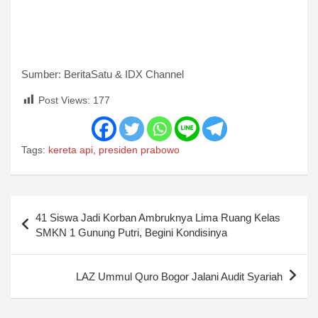
Sumber: BeritaSatu & IDX Channel
Post Views:
177
Tags:
kereta api
,
presiden prabowo
Post
41 Siswa Jadi Korban Ambruknya Lima Ruang Kelas
navigation
SMKN 1 Gunung Putri, Begini Kondisinya
LAZ Ummul Quro Bogor Jalani Audit Syariah