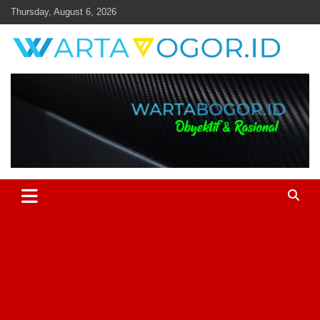
Skip
Thursday, August 6, 2026
to
content
Objektif & Rasional
Warta Bogor