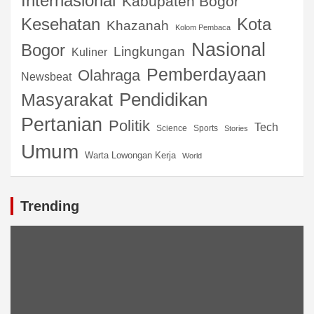
Internasional
Kabupaten Bogor
Kota
Kesehatan
Khazanah
Kolom Pembaca
Nasional
Bogor
Lingkungan
Kuliner
Pemberdayaan
Olahraga
Newsbeat
Pendidikan
Masyarakat
Pertanian
Politik
Tech
Science
Sports
Stories
Umum
Warta Lowongan Kerja
World
Trending