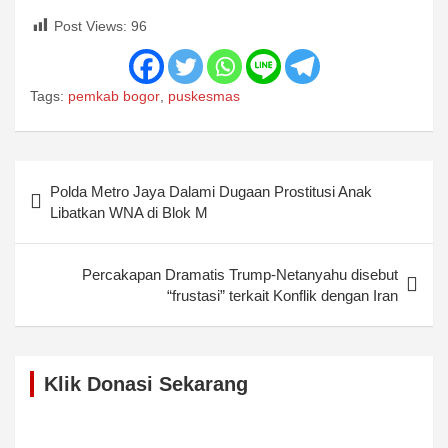
Post Views:
96
Tags:
pemkab bogor
,
puskesmas
Post
Polda Metro Jaya Dalami Dugaan Prostitusi Anak
navigation
Libatkan WNA di Blok M
Percakapan Dramatis Trump-Netanyahu disebut
“frustasi” terkait Konflik dengan Iran
Klik Donasi Sekarang