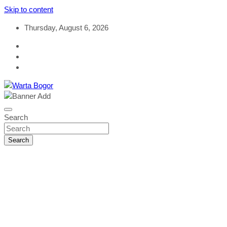
Skip to content
Thursday, August 6, 2026
Objektif & Rasional
Warta Bogor
Search
Search