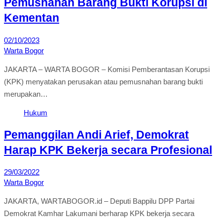
Pemusnahan Barang Bukti Korupsi di
Kementan
02/10/2023
Warta Bogor
JAKARTA – WARTA BOGOR – Komisi Pemberantasan Korupsi
(KPK) menyatakan perusakan atau pemusnahan barang bukti
merupakan…
Hukum
Pemanggilan Andi Arief, Demokrat
Harap KPK Bekerja secara Profesional
29/03/2022
Warta Bogor
JAKARTA, WARTABOGOR.id – Deputi Bappilu DPP Partai
Demokrat Kamhar Lakumani berharap KPK bekerja secara