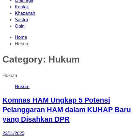
Olahraga
Kontak
Khazanah
Sastra
Opini
Home
Hukum
Category:
Hukum
Hukum
Hukum
Komnas HAM Ungkap 5 Potensi
Pelanggaran HAM dalam KUHAP Baru
yang Disahkan DPR
23/11/2025