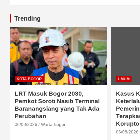
Trending
KOTA BOGOR
UMUM
LRT Masuk Bogor 2030,
Kasus K
Pemkot Soroti Nasib Terminal
Keterlal
Baranangsiang yang Tak Ada
Pemerin
Perubahan
Terapka
Korupto
06/08/2026
Warta Bogor
06/08/2026