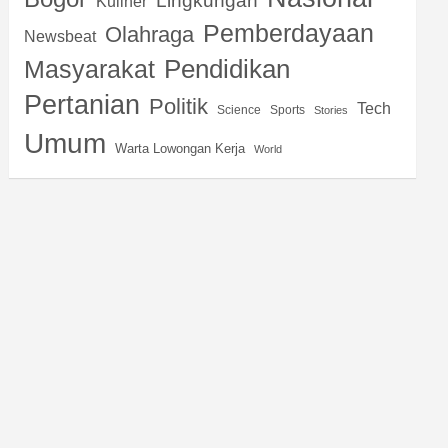
Lingkungan
Kuliner
Pemberdayaan
Olahraga
Newsbeat
Pendidikan
Masyarakat
Pertanian
Politik
Tech
Science
Sports
Stories
Umum
Warta Lowongan Kerja
World