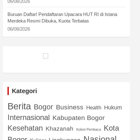
06/08/2026
Buruan Daftar! Pendaftaran Upacara HUT RI di Istana
Merdeka Resmi Dibuka, Kuota Terbatas
06/08/2026
Kategori
Berita
Bogor
Business
Hukum
Health
Internasional
Kabupaten Bogor
Kota
Kesehatan
Khazanah
Kolom Pembaca
Nasional
Bogor