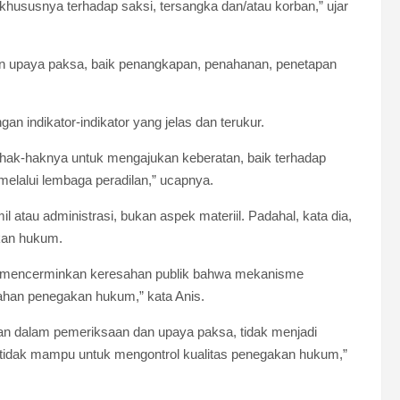
ususnya terhadap saksi, tersangka dan/atau korban,” ujar
an upaya paksa, baik penangkapan, penahanan, penetapan
an indikator-indikator yang jelas dan terukur.
 hak-haknya untuk mengajukan keberatan, baik terhadap
elalui lembaga peradilan,” ucapnya.
 atau administrasi, bukan aspek materiil. Padahal, kata dia,
akan hukum.
m mencerminkan keresahan publik bahwa mekanisme
ahan penegakan hukum,” kata Anis.
saan dalam pemeriksaan dan upaya paksa, tidak menjadi
 tidak mampu untuk mengontrol kualitas penegakan hukum,”