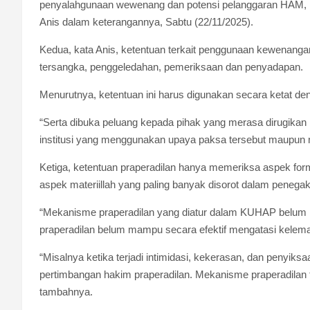
penyalahgunaan wewenang dan potensi pelanggaran HAM, kh
Anis dalam keterangannya, Sabtu (22/11/2025).
Kedua, kata Anis, ketentuan terkait penggunaan kewenang
tersangka, penggeledahan, pemeriksaan dan penyadapan.
Menurutnya, ketentuan ini harus digunakan secara ketat deng
“Serta dibuka peluang kepada pihak yang merasa dirugikan
institusi yang menggunakan upaya paksa tersebut maupun m
Ketiga, ketentuan praperadilan hanya memeriksa aspek formil
aspek materiillah yang paling banyak disorot dalam peneg
“Mekanisme praperadilan yang diatur dalam KUHAP belu
praperadilan belum mampu secara efektif mengatasi kelem
“Misalnya ketika terjadi intimidasi, kekerasan, dan penyik
pertimbangan hakim praperadilan. Mekanisme praperadilan
tambahnya.