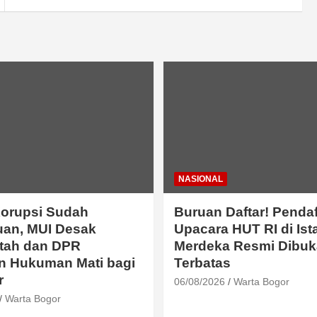
NASIONAL
orupsi Sudah
Buruan Daftar! Penda
uan, MUI Desak
Upacara HUT RI di Ist
tah dan DPR
Merdeka Resmi Dibuk
n Hukuman Mati bagi
Terbatas
r
06/08/2026
Warta Bogor
Warta Bogor