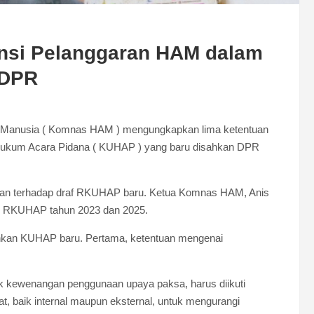
si Pelanggaran HAM dalam
 DPR
anusia ( Komnas HAM ) mengungkapkan lima ketentuan
Hukum Acara Pidana ( KUHAP ) yang baru disahkan DPR
jian terhadap draf RKUHAP baru. Ketua Komnas HAM, Anis
as RKUHAP tahun 2023 dan 2025.
hkan KUHAP baru. Pertama, ketentuan mengenai
uk kewenangan penggunaan upaya paksa, harus diikuti
, baik internal maupun eksternal, untuk mengurangi