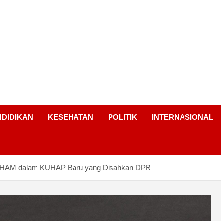
NDIDIKAN
KESEHATAN
POLITIK
INTERNASIONAL
n HAM dalam KUHAP Baru yang Disahkan DPR