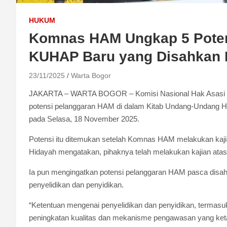
HUKUM
Komnas HAM Ungkap 5 Poten
KUHAP Baru yang Disahkan
23/11/2025
Warta Bogor
JAKARTA – WARTA BOGOR – Komisi Nasional Hak Asasi M
potensi pelanggaran HAM di dalam Kitab Undang-Undang 
pada Selasa, 18 November 2025.
Potensi itu ditemukan setelah Komnas HAM melakukan ka
Hidayah mengatakan, pihaknya telah melakukan kajian at
Ia pun mengingatkan potensi pelanggaran HAM pasca disa
penyelidikan dan penyidikan.
“Ketentuan mengenai penyelidikan dan penyidikan, termas
peningkatan kualitas dan mekanisme pengawasan yang ketat