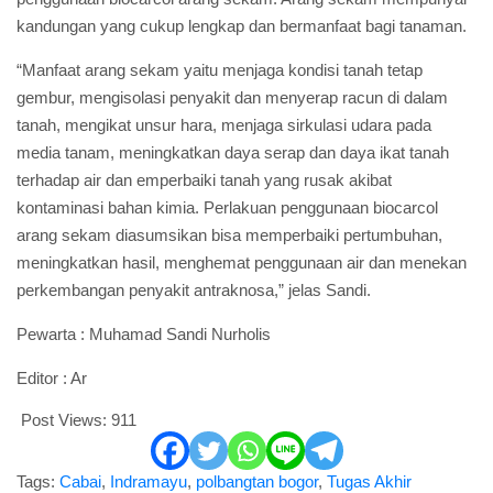
kandungan yang cukup lengkap dan bermanfaat bagi tanaman.
“Manfaat arang sekam yaitu menjaga kondisi tanah tetap
gembur, mengisolasi penyakit dan menyerap racun di dalam
tanah, mengikat unsur hara, menjaga sirkulasi udara pada
media tanam, meningkatkan daya serap dan daya ikat tanah
terhadap air dan emperbaiki tanah yang rusak akibat
kontaminasi bahan kimia. Perlakuan penggunaan biocarcol
arang sekam diasumsikan bisa memperbaiki pertumbuhan,
meningkatkan hasil, menghemat penggunaan air dan menekan
perkembangan penyakit antraknosa,” jelas Sandi.
Pewarta : Muhamad Sandi Nurholis
Editor : Ar
Post Views:
911
Tags:
Cabai
,
Indramayu
,
polbangtan bogor
,
Tugas Akhir