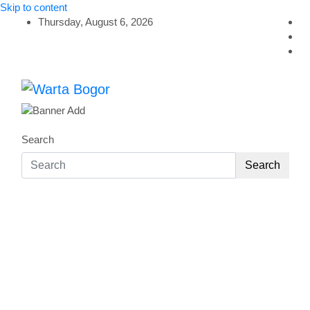
Skip to content
Thursday, August 6, 2026
Warta Bogor
Objektif & Rasional
Search
Search