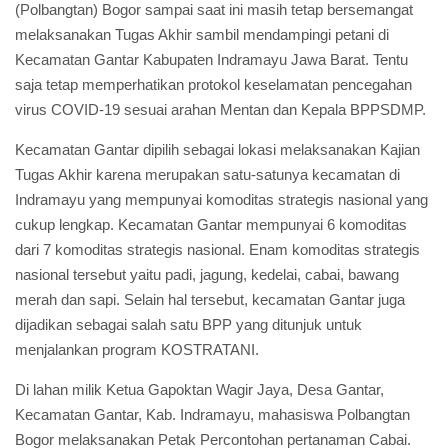
(Polbangtan) Bogor sampai saat ini masih tetap bersemangat
melaksanakan Tugas Akhir sambil mendampingi petani di
Kecamatan Gantar Kabupaten Indramayu Jawa Barat. Tentu
saja tetap memperhatikan protokol keselamatan pencegahan
virus COVID-19 sesuai arahan Mentan dan Kepala BPPSDMP.
Kecamatan Gantar dipilih sebagai lokasi melaksanakan Kajian
Tugas Akhir karena merupakan satu-satunya kecamatan di
Indramayu yang mempunyai komoditas strategis nasional yang
cukup lengkap. Kecamatan Gantar mempunyai 6 komoditas
dari 7 komoditas strategis nasional. Enam komoditas strategis
nasional tersebut yaitu padi, jagung, kedelai, cabai, bawang
merah dan sapi. Selain hal tersebut, kecamatan Gantar juga
dijadikan sebagai salah satu BPP yang ditunjuk untuk
menjalankan program KOSTRATANI.
Di lahan milik Ketua Gapoktan Wagir Jaya, Desa Gantar,
Kecamatan Gantar, Kab. Indramayu, mahasiswa Polbangtan
Bogor melaksanakan Petak Percontohan pertanaman Cabai.