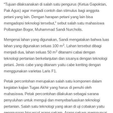
“Tujuan dilaksanakan di salah satu pengurus (Ketua Gapoktan,
Pak Agus) agar menjadi contoh dan stimulus bagi anggota
petani yang lain. Dengan harapan petani yang lain bisa
mengadopsi teknologi tersebut,” sebut salah satu mahasiswa
Polbangtan Bogor, Muhammad Sandi Nurcholis.
Mengenai lahan yang digunakan, Sandi mengatakan bahwa luas
2
lahan yang digunakan seluas 100 m
. Lahan tersebut dibagi
2
menjadi dua, lahan seluas 50 m
ditanami cabai dengan
teknologi pertanian berkelanjutan dan sisanya dengan teknologi
petani. Jenis cabe yang ditanam yaitu cabe keriting dengan
menggunakan varietas Laris F1.
Petak percontohan merupakan salah satu komponen dalam
kegiatan kajian Tugas Akhir yang harus di penuhi oleh
mahasiswa. Petak percontohan dilakukan sebagai sarana
penyuluhan untuk menguji dan menyebarluaskan teknologi
pertanian. Salah satu teknologi yang akan di uji cobakan yaitu
penggunaan biocarcol arang sekam. Arang sekam mempunyai