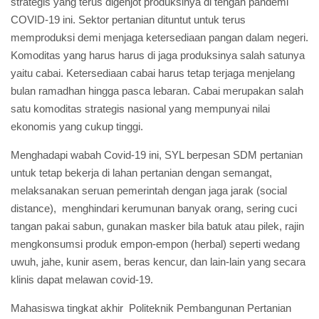
strategis yang terus digenjot produksinya di tengah pandemi
COVID-19 ini. Sektor pertanian dituntut untuk terus
memproduksi demi menjaga ketersediaan pangan dalam negeri.
Komoditas yang harus harus di jaga produksinya salah satunya
yaitu cabai. Ketersediaan cabai harus tetap terjaga menjelang
bulan ramadhan hingga pasca lebaran. Cabai merupakan salah
satu komoditas strategis nasional yang mempunyai nilai
ekonomis yang cukup tinggi.
Menghadapi wabah Covid-19 ini, SYL berpesan SDM pertanian
untuk tetap bekerja di lahan pertanian dengan semangat,
melaksanakan seruan pemerintah dengan jaga jarak (social
distance), menghindari kerumunan banyak orang, sering cuci
tangan pakai sabun, gunakan masker bila batuk atau pilek, rajin
mengkonsumsi produk empon-empon (herbal) seperti wedang
uwuh, jahe, kunir asem, beras kencur, dan lain-lain yang secara
klinis dapat melawan covid-19.
Mahasiswa tingkat akhir Politeknik Pembangunan Pertanian