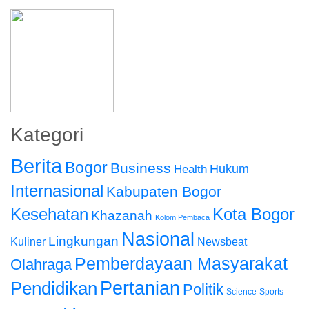
Kategori
Berita
Bogor
Business
Hukum
Health
Internasional
Kabupaten Bogor
Kota Bogor
Kesehatan
Khazanah
Kolom Pembaca
Nasional
Lingkungan
Kuliner
Newsbeat
Pemberdayaan Masyarakat
Olahraga
Pendidikan
Pertanian
Politik
Science
Sports