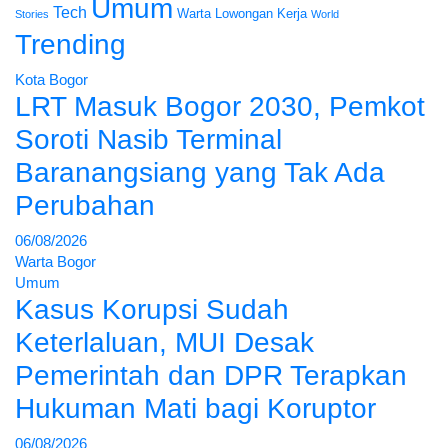
Umum
Tech
Warta Lowongan Kerja
Stories
World
Trending
Kota Bogor
LRT Masuk Bogor 2030, Pemkot
Soroti Nasib Terminal
Baranangsiang yang Tak Ada
Perubahan
06/08/2026
Warta Bogor
Umum
Kasus Korupsi Sudah
Keterlaluan, MUI Desak
Pemerintah dan DPR Terapkan
Hukuman Mati bagi Koruptor
06/08/2026