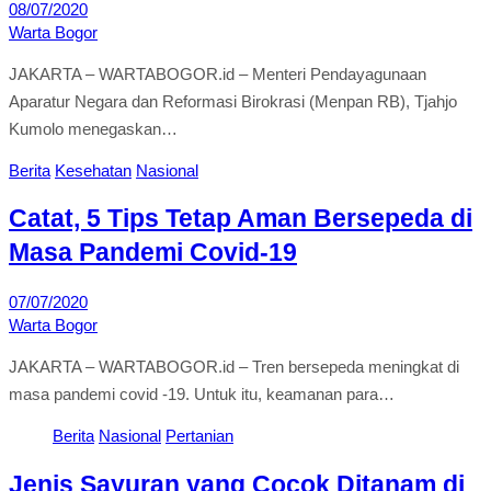
08/07/2020
Warta Bogor
JAKARTA – WARTABOGOR.id – Menteri Pendayagunaan
Aparatur Negara dan Reformasi Birokrasi (Menpan RB), Tjahjo
Kumolo menegaskan…
Berita
Kesehatan
Nasional
Catat, 5 Tips Tetap Aman Bersepeda di
Masa Pandemi Covid-19
07/07/2020
Warta Bogor
JAKARTA – WARTABOGOR.id – Tren bersepeda meningkat di
masa pandemi covid -19. Untuk itu, keamanan para…
Berita
Nasional
Pertanian
Jenis Sayuran yang Cocok Ditanam di