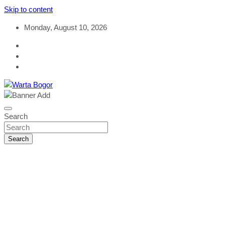
Skip to content
Monday, August 10, 2026
Objektif & Rasional
Warta Bogor
Search
Search