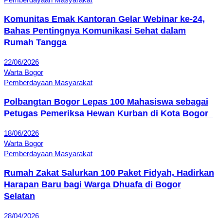
Komunitas Emak Kantoran Gelar Webinar ke‑24,
Bahas Pentingnya Komunikasi Sehat dalam
Rumah Tangga
22/06/2026
Warta Bogor
Pemberdayaan Masyarakat
Polbangtan Bogor Lepas 100 Mahasiswa sebagai
Petugas Pemeriksa Hewan Kurban di Kota Bogor
18/06/2026
Warta Bogor
Pemberdayaan Masyarakat
Rumah Zakat Salurkan 100 Paket Fidyah, Hadirkan
Harapan Baru bagi Warga Dhuafa di Bogor
Selatan
28/04/2026