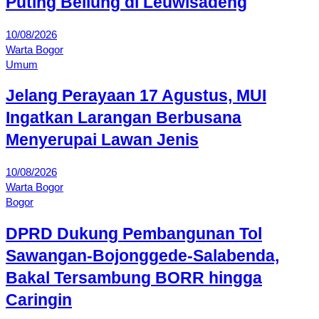
Puting Beliung di Leuwisadeng
10/08/2026
Warta Bogor
Umum
Jelang Perayaan 17 Agustus, MUI
Ingatkan Larangan Berbusana
Menyerupai Lawan Jenis
10/08/2026
Warta Bogor
Bogor
DPRD Dukung Pembangunan Tol
Sawangan-Bojonggede-Salabenda,
Bakal Tersambung BORR hingga
Caringin