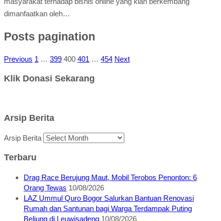
masyarakat terhadap bisnis online yang kian berkembang
dimanfaatkan oleh…
Posts pagination
Previous
1
…
399
400
401
…
454
Next
Klik Donasi Sekarang
Arsip Berita
Arsip Berita
Terbaru
Drag Race Berujung Maut, Mobil Terobos Penonton: 6
Orang Tewas
10/08/2026
LAZ Ummul Quro Bogor Salurkan Bantuan Renovasi
Rumah dan Santunan bagi Warga Terdampak Puting
Beliung di Leuwisadeng
10/08/2026