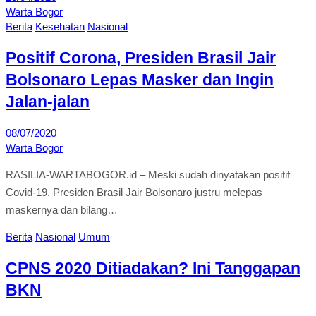
Warta Bogor
Berita
Kesehatan
Nasional
Positif Corona, Presiden Brasil Jair
Bolsonaro Lepas Masker dan Ingin
Jalan-jalan
08/07/2020
Warta Bogor
RASILIA-WARTABOGOR.id – Meski sudah dinyatakan positif
Covid-19, Presiden Brasil Jair Bolsonaro justru melepas
maskernya dan bilang…
Berita
Nasional
Umum
CPNS 2020 Ditiadakan? Ini Tanggapan
BKN