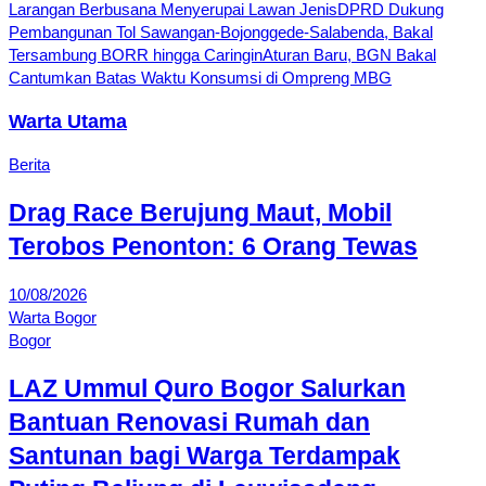
Larangan Berbusana Menyerupai Lawan Jenis
DPRD Dukung
Pembangunan Tol Sawangan-Bojonggede-Salabenda, Bakal
Tersambung BORR hingga Caringin
Aturan Baru, BGN Bakal
Cantumkan Batas Waktu Konsumsi di Ompreng MBG
Warta Utama
Berita
Drag Race Berujung Maut, Mobil
Terobos Penonton: 6 Orang Tewas
10/08/2026
Warta Bogor
Bogor
LAZ Ummul Quro Bogor Salurkan
Bantuan Renovasi Rumah dan
Santunan bagi Warga Terdampak