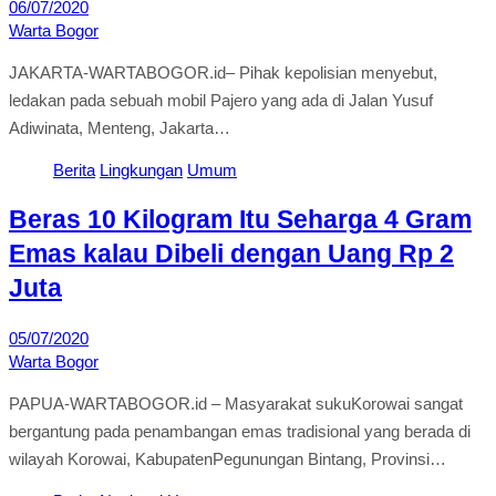
06/07/2020
Warta Bogor
JAKARTA-WARTABOGOR.id– Pihak kepolisian menyebut,
ledakan pada sebuah mobil Pajero yang ada di Jalan Yusuf
Adiwinata, Menteng, Jakarta…
Berita
Lingkungan
Umum
Beras 10 Kilogram Itu Seharga 4 Gram
Emas kalau Dibeli dengan Uang Rp 2
Juta
05/07/2020
Warta Bogor
PAPUA-WARTABOGOR.id – Masyarakat sukuKorowai sangat
bergantung pada penambangan emas tradisional yang berada di
wilayah Korowai, KabupatenPegunungan Bintang, Provinsi…