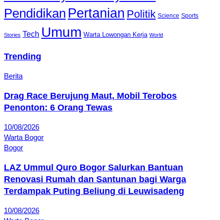
Pendidikan
Pertanian
Politik
Science
Sports
Umum
Tech
Warta Lowongan Kerja
Stories
World
Trending
Berita
Drag Race Berujung Maut, Mobil Terobos
Penonton: 6 Orang Tewas
10/08/2026
Warta Bogor
Bogor
LAZ Ummul Quro Bogor Salurkan Bantuan
Renovasi Rumah dan Santunan bagi Warga
Terdampak Puting Beliung di Leuwisadeng
10/08/2026