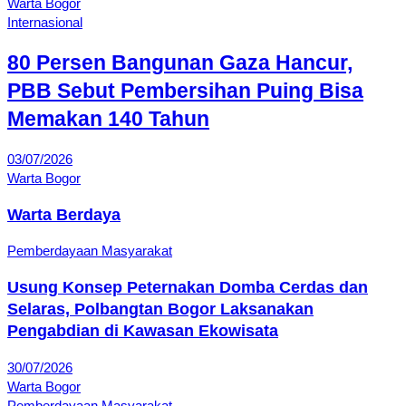
Warta Bogor
Internasional
80 Persen Bangunan Gaza Hancur,
PBB Sebut Pembersihan Puing Bisa
Memakan 140 Tahun
03/07/2026
Warta Bogor
Warta Berdaya
Pemberdayaan Masyarakat
Usung Konsep Peternakan Domba Cerdas dan
Selaras, Polbangtan Bogor Laksanakan
Pengabdian di Kawasan Ekowisata
30/07/2026
Warta Bogor
Pemberdayaan Masyarakat