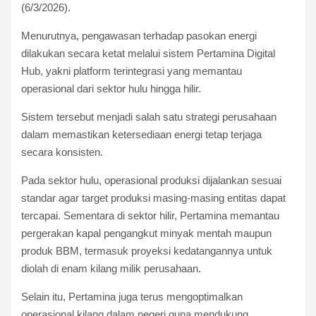
(6/3/2026).
Menurutnya, pengawasan terhadap pasokan energi
dilakukan secara ketat melalui sistem Pertamina Digital
Hub, yakni platform terintegrasi yang memantau
operasional dari sektor hulu hingga hilir.
Sistem tersebut menjadi salah satu strategi perusahaan
dalam memastikan ketersediaan energi tetap terjaga
secara konsisten.
Pada sektor hulu, operasional produksi dijalankan sesuai
standar agar target produksi masing-masing entitas dapat
tercapai. Sementara di sektor hilir, Pertamina memantau
pergerakan kapal pengangkut minyak mentah maupun
produk BBM, termasuk proyeksi kedatangannya untuk
diolah di enam kilang milik perusahaan.
Selain itu, Pertamina juga terus mengoptimalkan
operasional kilang dalam negeri guna mendukung