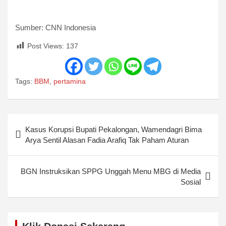
Sumber: CNN Indonesia
Post Views:
137
Tags:
BBM
,
pertamina
Post
Kasus Korupsi Bupati Pekalongan, Wamendagri Bima
navigation
Arya Sentil Alasan Fadia Arafiq Tak Paham Aturan
BGN Instruksikan SPPG Unggah Menu MBG di Media
Sosial