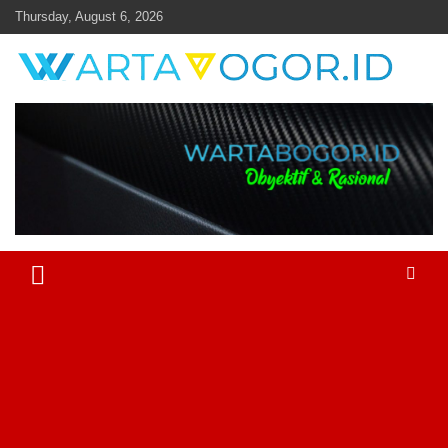
Skip
Thursday, August 6, 2026
to
content
Objektif & Rasional
Warta Bogor