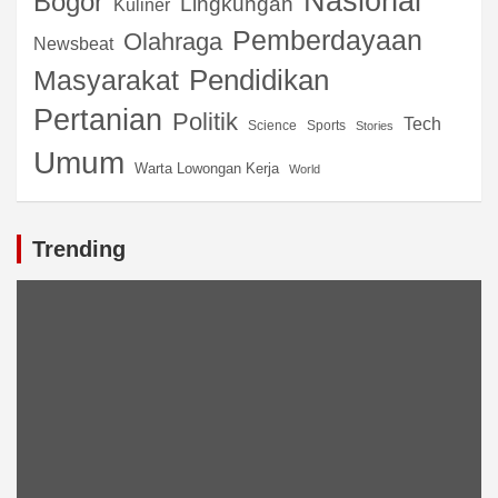
Nasional
Bogor
Lingkungan
Kuliner
Pemberdayaan
Olahraga
Newsbeat
Pendidikan
Masyarakat
Pertanian
Politik
Tech
Science
Sports
Stories
Umum
Warta Lowongan Kerja
World
Trending