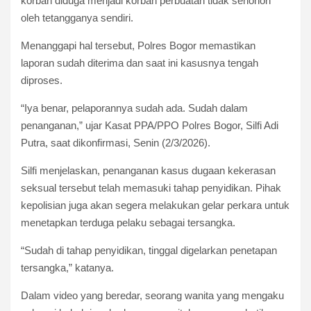
korban diduga menjadi korban perbuatan tidak senonoh
oleh tetangganya sendiri.
Menanggapi hal tersebut, Polres Bogor memastikan
laporan sudah diterima dan saat ini kasusnya tengah
diproses.
“Iya benar, pelaporannya sudah ada. Sudah dalam
penanganan,” ujar Kasat PPA/PPO Polres Bogor, Silfi Adi
Putra, saat dikonfirmasi, Senin (2/3/2026).
Silfi menjelaskan, penanganan kasus dugaan kekerasan
seksual tersebut telah memasuki tahap penyidikan. Pihak
kepolisian juga akan segera melakukan gelar perkara untuk
menetapkan terduga pelaku sebagai tersangka.
“Sudah di tahap penyidikan, tinggal digelarkan penetapan
tersangka,” katanya.
Dalam video yang beredar, seorang wanita yang mengaku