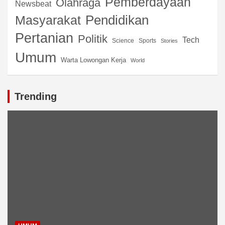
Pemberdayaan
Olahraga
Newsbeat
Pendidikan
Masyarakat
Pertanian
Politik
Tech
Science
Sports
Stories
Umum
Warta Lowongan Kerja
World
Trending