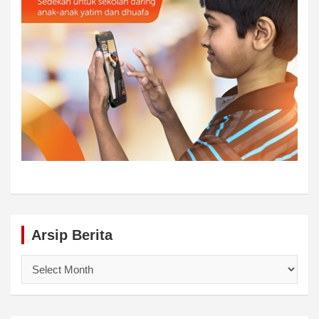
Arsip Berita
Arsip
Berita