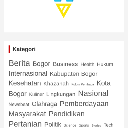
Kategori
Berita
Bogor
Business
Hukum
Health
Internasional
Kabupaten Bogor
Kota
Kesehatan
Khazanah
Kolom Pembaca
Nasional
Bogor
Lingkungan
Kuliner
Pemberdayaan
Olahraga
Newsbeat
Pendidikan
Masyarakat
Pertanian
Politik
Tech
Science
Sports
Stories