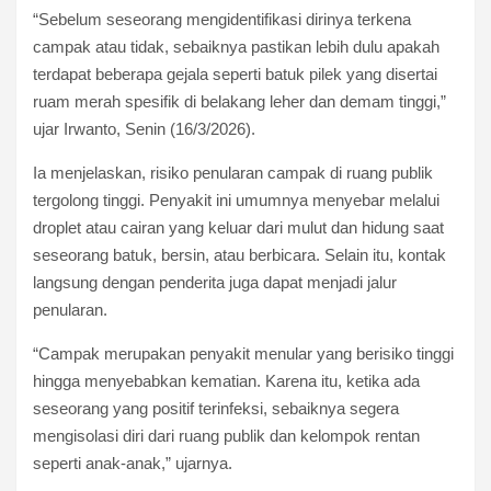
“Sebelum seseorang mengidentifikasi dirinya terkena
campak atau tidak, sebaiknya pastikan lebih dulu apakah
terdapat beberapa gejala seperti batuk pilek yang disertai
ruam merah spesifik di belakang leher dan demam tinggi,”
ujar Irwanto, Senin (16/3/2026).
Ia menjelaskan, risiko penularan campak di ruang publik
tergolong tinggi. Penyakit ini umumnya menyebar melalui
droplet atau cairan yang keluar dari mulut dan hidung saat
seseorang batuk, bersin, atau berbicara. Selain itu, kontak
langsung dengan penderita juga dapat menjadi jalur
penularan.
“Campak merupakan penyakit menular yang berisiko tinggi
hingga menyebabkan kematian. Karena itu, ketika ada
seseorang yang positif terinfeksi, sebaiknya segera
mengisolasi diri dari ruang publik dan kelompok rentan
seperti anak-anak,” ujarnya.