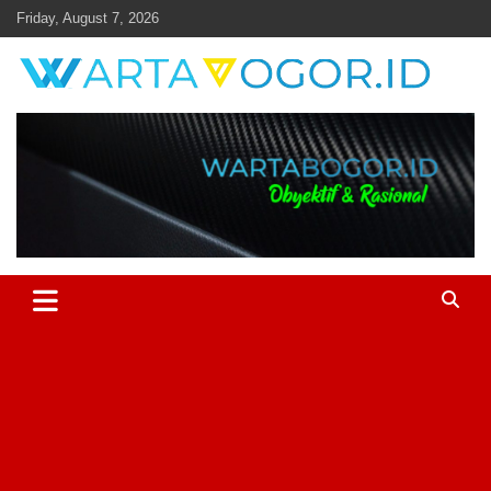
Skip
Friday, August 7, 2026
to
content
Objektif & Rasional
Warta Bogor