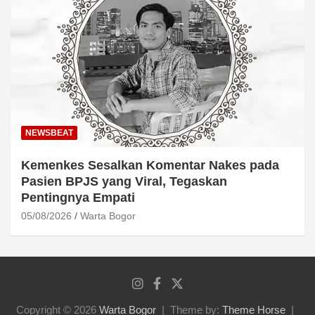
NEWSBEAT
Kemenkes Sesalkan Komentar Nakes pada
Pasien BPJS yang Viral, Tegaskan
Pentingnya Empati
05/08/2026
Warta Bogor
Copyright © 2026
Warta Bogor
Theme by:
Theme Horse