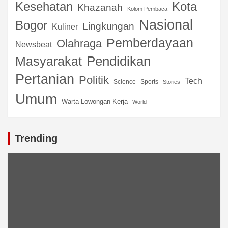
Kota
Kesehatan
Khazanah
Kolom Pembaca
Nasional
Bogor
Lingkungan
Kuliner
Pemberdayaan
Olahraga
Newsbeat
Pendidikan
Masyarakat
Pertanian
Politik
Tech
Science
Sports
Stories
Umum
Warta Lowongan Kerja
World
Trending